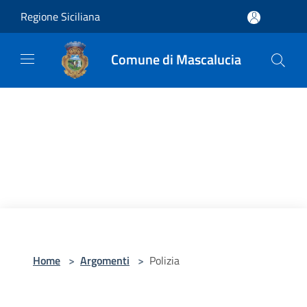
Salta al contenuto principale
Regione Siciliana
Comune di Mascalucia
Home
>
Argomenti
>
Polizia