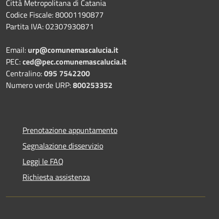
Città Metropolitana di Catania
Codice Fiscale: 80001190877
Partita IVA: 02307930871
Email:
urp@comunemascalucia.it
PEC:
ced@pec.comunemascalucia.it
Centralino:
095 7542200
Numero verde URP:
800253352
Prenotazione appuntamento
Segnalazione disservizio
Leggi le FAQ
Richiesta assistenza