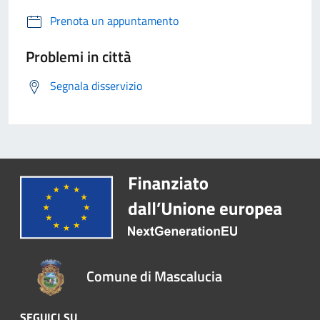
Prenota un appuntamento
Problemi in città
Segnala disservizio
Comune di Mascalucia
SEGUICI SU