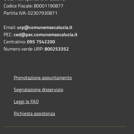
Codice Fiscale: 80001190877
Partita IVA: 02307930871
Email:
urp@comunemascalucia.it
PEC:
ced@pec.comunemascalucia.it
Centralino:
095 7542200
Numero verde URP:
800253352
Prenotazione appuntamento
Segnalazione disservizio
Leggi le FAQ
Richiesta assistenza