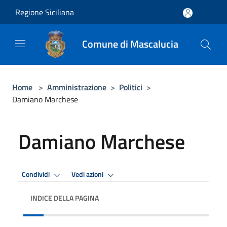
Salta al contenuto principale
Regione Siciliana
Comune di Mascalucia
Home
>
Amministrazione
>
Politici
>
Damiano Marchese
Damiano Marchese
Condividi
Vedi azioni
INDICE DELLA PAGINA