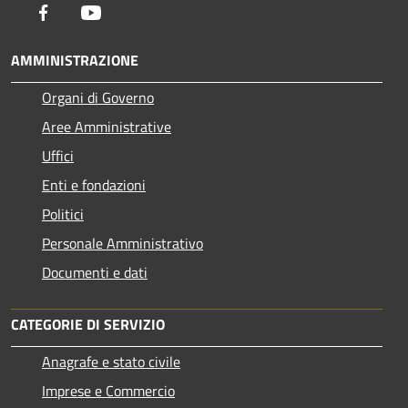
Facebook
Youtube
AMMINISTRAZIONE
Organi di Governo
Aree Amministrative
Uffici
Enti e fondazioni
Politici
Personale Amministrativo
Documenti e dati
CATEGORIE DI SERVIZIO
Anagrafe e stato civile
Imprese e Commercio