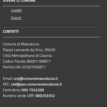
VIVERE IL COMUNE
Luoghi
Eventi
CONTATTI
Comune di Mascalucia
Piazza Leonardo da Vinci, 95030
Città Metropolitana di Catania
Codice Fiscale: 80001190877
Partita IVA: 02307930871
Email:
urp@comunemascalucia.it
PEC:
ced@pec.comunemascalucia.it
Centralino:
095 7542200
Numero verde URP:
800253352