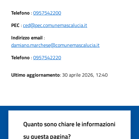
Telefono
:
0957542200
PEC
:
ced@pec.comunemascalucia.it
Indirizzo email
:
damiano.marchese@comunemascalucia.it
Telefono
:
0957542220
Ultimo aggiornamento
: 30 aprile 2026, 12:40
Quanto sono chiare le informazioni
su questa pagina?