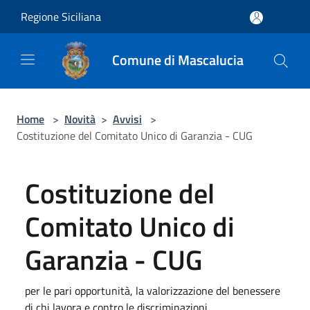
Salta al contenuto principale
Regione Siciliana
Comune di Mascalucia
Home
>
Novità
>
Avvisi
>
Costituzione del Comitato Unico di Garanzia - CUG
Costituzione del
Comitato Unico di
Garanzia - CUG
per le pari opportunità, la valorizzazione del benessere
di chi lavora e contro le discriminazioni