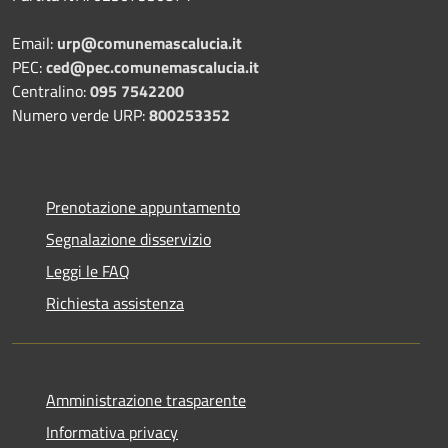
Email:
urp@comunemascalucia.it
PEC:
ced@pec.comunemascalucia.it
Centralino:
095 7542200
Numero verde URP:
800253352
Prenotazione appuntamento
Segnalazione disservizio
Leggi le FAQ
Richiesta assistenza
Amministrazione trasparente
Informativa privacy