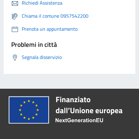
Richiedi Assistenza
Chiama il comune 0957542200
Prenota un appuntamento
Problemi in città
Segnala disservizio