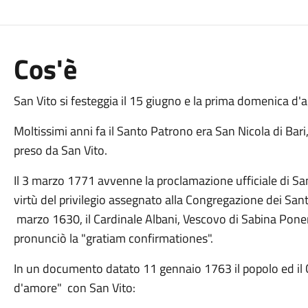
Cos'è
San Vito si festeggia il 15 giugno e la prima domenica d'
Moltissimi anni fa il Santo Patrono era San Nicola di Bari,
preso da San Vito.
Il 3 marzo 1771 avvenne la proclamazione ufficiale di Sa
virtù del privilegio assegnato alla Congregazione dei Sant
marzo 1630, il Cardinale Albani, Vescovo di Sabina Pone
pronunciò la "gratiam confirmationes".
In un documento datato 11 gennaio 1763 il popolo ed il 
d'amore" con San Vito: