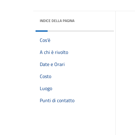
INDICE DELLA PAGINA
Cos'è
A chi è rivolto
Date e Orari
Costo
Luogo
Punti di contatto