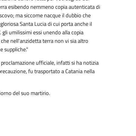
 terra esibendo nemmeno copia autenticata di
escovo; ma siccome nacque il dubbio che
gloriosa Santa Lucia di cui porta anche il
 gli umilissimi essi unendo alla copia
che nell'anzidetta terra non vi sia altro
e suppliche."
proclamazione ufficiale, infatti si ha notizia
precauzione, fu trasportato a Catania nella
iorno del suo martirio.