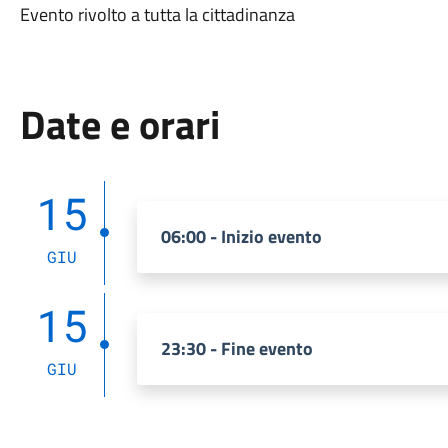
Evento rivolto a tutta la cittadinanza
Date e orari
15
06:00 - Inizio evento
GIU
15
23:30 - Fine evento
GIU