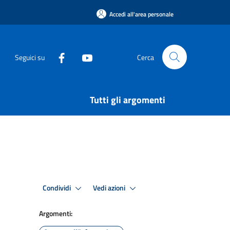
Accedi all'area personale
Seguici su
Cerca
Tutti gli argomenti
Condividi
Vedi azioni
Argomenti: