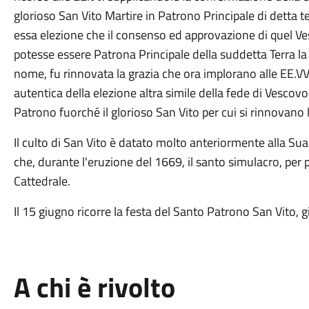
glorioso San Vito Martire in Patrono Principale di detta
essa elezione che il consenso ed approvazione di quel V
potesse essere Patrona Principale della suddetta Terra la 
nome, fu rinnovata la grazia che ora implorano alle EE.VV.
autentica della elezione altra simile della fede di Vescovo 
Patrono fuorché il glorioso San Vito per cui si rinnovano l
Il culto di San Vito è datato molto anteriormente alla Sua 
che, durante l'eruzione del 1669, il santo simulacro, per 
Cattedrale.
Il 15 giugno ricorre la festa del Santo Patrono San Vito, g
A chi è rivolto