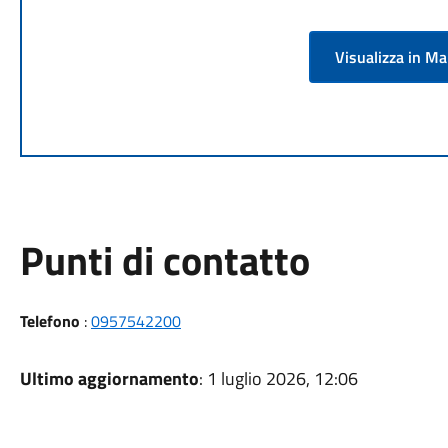
Visualizza in M
Punti di contatto
Telefono
:
0957542200
Ultimo aggiornamento
: 1 luglio 2026, 12:06