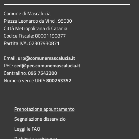
Comune di Mascalucia
Piazza Leonardo da Vinci, 95030
Città Metropolitana di Catania
Codice Fiscale: 80001190877
Partita IVA: 02307930871
Email:
urp@comunemascalucia.it
PEC:
ced@pec.comunemascalucia.it
Centralino:
095 7542200
Numero verde URP:
800253352
Prenotazione appuntamento
Segnalazione disservizio
Leggi le FAQ
Richiesta assistenza