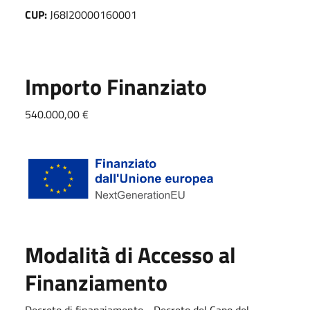
CUP:
J68I20000160001
Importo Finanziato
540.000,00 €
Modalità di Accesso al
Finanziamento